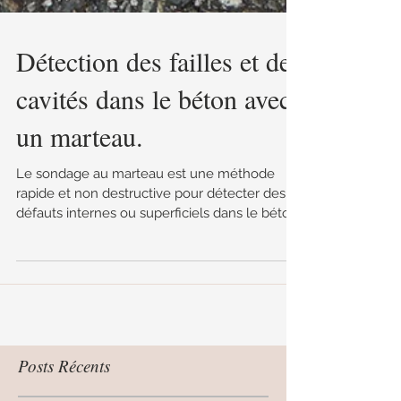
Détection des failles et des
cavités dans le béton avec
un marteau.
Le sondage au marteau est une méthode
rapide et non destructive pour détecter des
défauts internes ou superficiels dans le béton.
Son efficacité dépend fortement de
l’expérience de l’opérateur et ne permet pas
de déterminer avec précision la profondeur
des défauts.