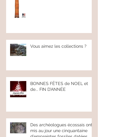
ESTWING-FRANCE site de
présentation des outils à main
ESTWING.
Vous aimez les collections ?
BONNES FÊTES de NOEL et
de... FIN D’ANNÉE