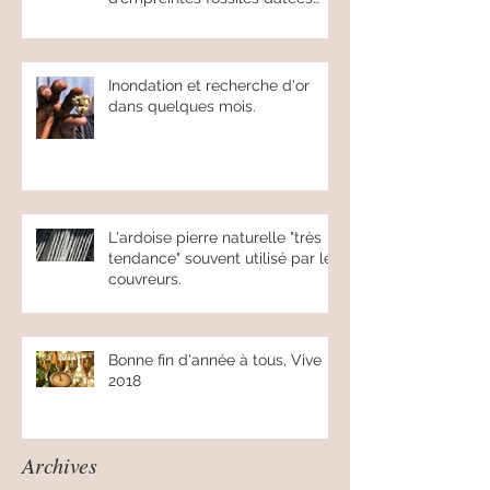
Des archéologues écossais ont
mis au jour une cinquantaine
d’empreintes fossiles datées
d’environ 17
Inondation et recherche d'or
dans quelques mois.
L'ardoise pierre naturelle "très
tendance" souvent utilisé par les
couvreurs.
Bonne fin d'année à tous, Vive
2018