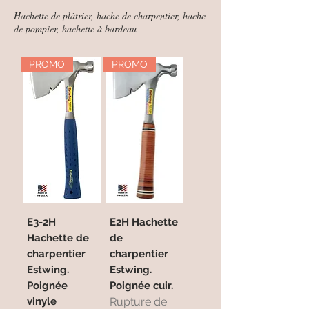
Hachette de plâtrier, hache de charpentier, hache
de pompier, hachette à bardeau
PROMO
PROMO
E3-2H
E2H Hachette
Hachette de
de
charpentier
charpentier
Estwing.
Estwing.
Poignée
Poignée cuir.
vinyle
Rupture de