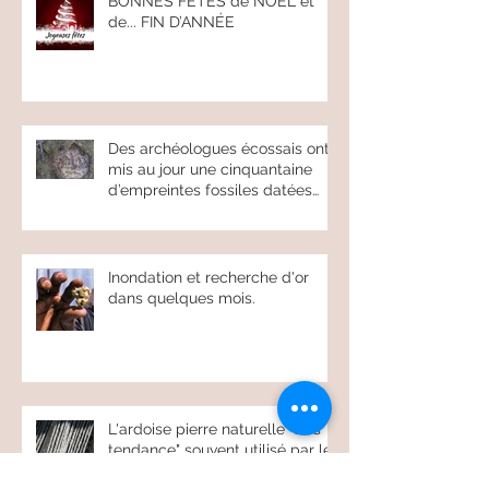
BONNES FÊTES de NOEL et
de... FIN D’ANNÉE
Des archéologues écossais ont
mis au jour une cinquantaine
d’empreintes fossiles datées
d’environ 17
Inondation et recherche d'or
dans quelques mois.
L'ardoise pierre naturelle "très
tendance" souvent utilisé par les