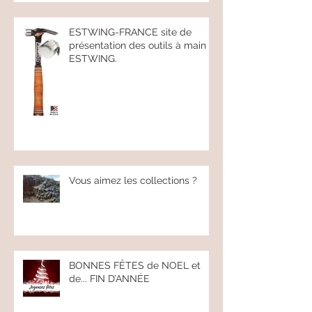
marteau.
ESTWING-FRANCE site de
présentation des outils à main
ESTWING.
Vous aimez les collections ?
BONNES FÊTES de NOEL et
de... FIN D’ANNÉE