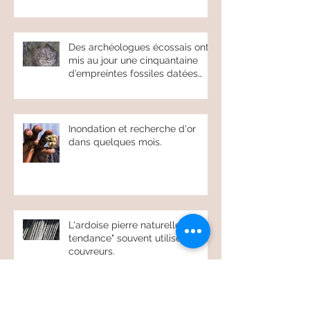
Des archéologues écossais ont
mis au jour une cinquantaine
d’empreintes fossiles datées
d’environ 17
Inondation et recherche d'or
dans quelques mois.
L'ardoise pierre naturelle "très
tendance" souvent utilisé par les
couvreurs.