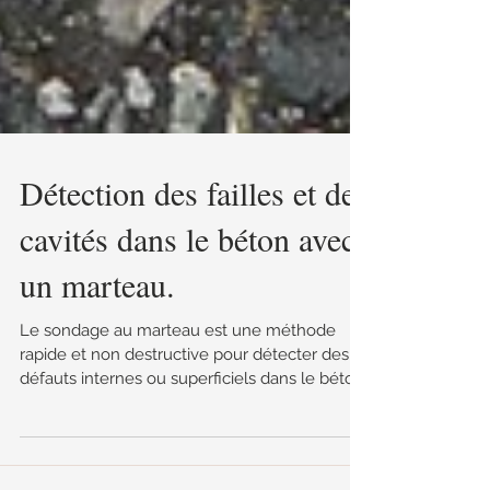
Détection des failles et des
cavités dans le béton avec
un marteau.
Le sondage au marteau est une méthode
rapide et non destructive pour détecter des
défauts internes ou superficiels dans le béton.
Son efficacité dépend fortement de
l’expérience de l’opérateur et ne permet pas