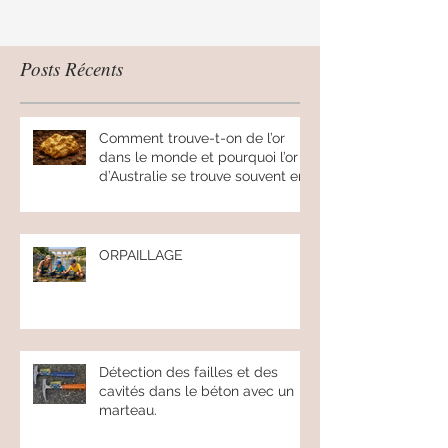
de déterminer avec précision la profondeur
des défauts.
Posts Récents
Comment trouve-t-on de l’or
dans le monde et pourquoi l’or
d’Australie se trouve souvent en
pépites.
ORPAILLAGE
Détection des failles et des
cavités dans le béton avec un