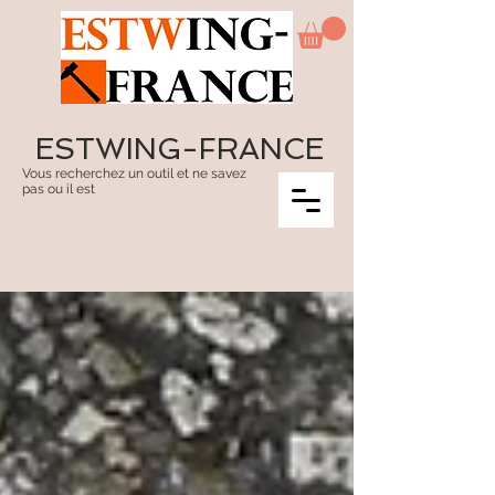
ESTWING-FRANCE
Vous recherchez un outil et ne savez
pas ou il est