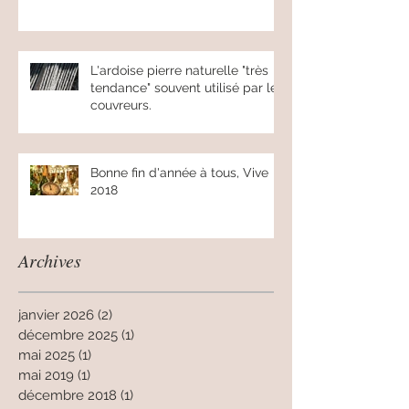
L'ardoise pierre naturelle "très
tendance" souvent utilisé par les
couvreurs.
Bonne fin d'année à tous, Vive
2018
Archives
janvier 2026
(2)
2 posts
décembre 2025
(1)
1 post
mai 2025
(1)
1 post
mai 2019
(1)
1 post