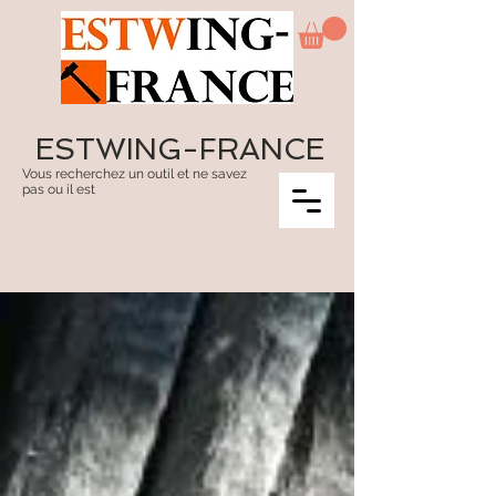
ESTWING-FRANCE
Vous recherchez un outil et ne savez
pas ou il est