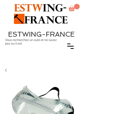
ESTWING-FRANCE
Vous recherchez un outil et ne savez
pas ou il est