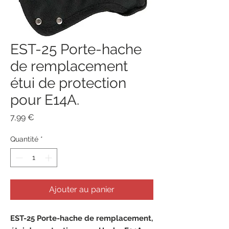
EST-25 Porte-hache
de remplacement
étui de protection
pour E14A.
Prix
7,99 €
Quantité
*
Ajouter au panier
EST-25 Porte-hache de remplacement,