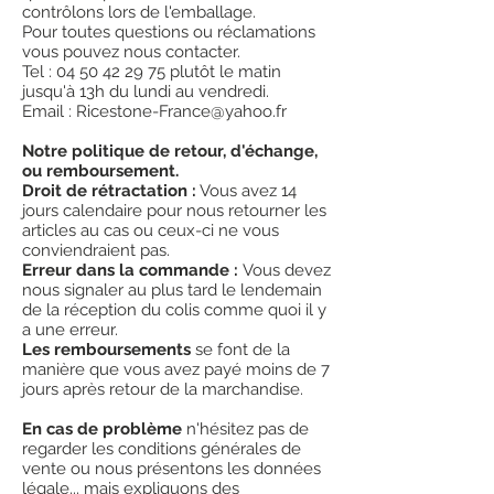
contrôlons lors de l'emballage.
Pour toutes questions ou réclamations
vous pouvez nous contacter.
Tel : 04 50 42 29 75 plutôt le matin
jusqu'à 13h du lundi au vendredi.
Email : Ricestone-France@yahoo.fr
Notre politique de retour, d'échange,
ou remboursement.
Droit de rétractation :
Vous avez 14
jours calendaire pour nous retourner les
articles au cas ou ceux-ci ne vous
conviendraient pas.
Erreur dans la commande :
Vous devez
nous signaler au plus tard le lendemain
de la réception du colis comme quoi il y
a une erreur.
Les remboursements
se font de la
manière que vous avez payé moins de 7
jours après retour de la marchandise.
En cas de problème
n'hésitez pas de
regarder les conditions générales de
vente ou nous présentons les données
légale... mais expliquons des