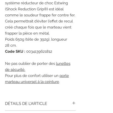
système réducteur de choc Estwing
(Shock Reduction Grip®) est idéal
comme le soudeur frappe fer contre fer.
Cela permettrait d'éviter l'effet de recul
créé chaque fois que le marteau vient
frapper la pièce en métal.
Poids 650g (tête de 392g), longueur
28 cm.
Code SKU :
0034139621812
Ne pas oublier de porter des
lunettes
de sécurité.
Pour plus de confort utiliser un
porte
marteau universel à la ceinture
.
DÉTAILS DE L'ARTICLE