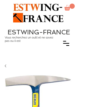
ESTWING-FRANCE
Vous recherchez un outil et ne savez
pas ou il est