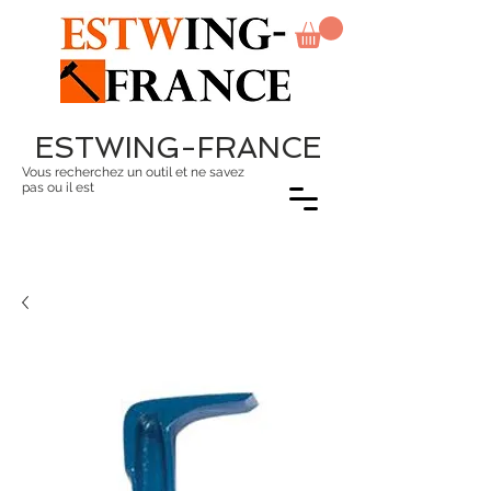
ESTWING-FRANCE
Vous recherchez un outil et ne savez
pas ou il est