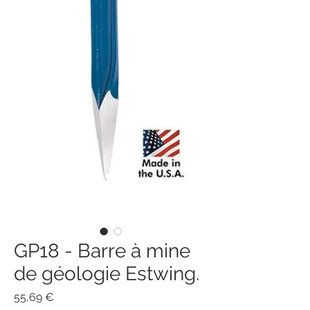
GP18 - Barre à mine
de géologie Estwing.
Prix
55,69 €