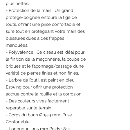
plus nettes.
- Protection de la main : Un grand
protège-poignée entoure la tige de
l’outil, offrant une prise confortable et
sûre tout en protégeant votre main des
blessures dues à des frappes
manquées.
- Polyvalence : Ce ciseau est idéal pour
la finition de la maçonnerie, la coupe de
briques et le façonnage/cassage d’une
variété de pierres finies et non finies.
- L’arbre de l’outil est peint en bleu
Estwing pour offrir une protection
accrue contre la rouille et la corrosion.
- Des couleurs vives facilement
repérable sur le terrain.
- Corps du burin Ø 15,9 mm. Prise
Confortable
- Longueur : 305 mm Poids : 810