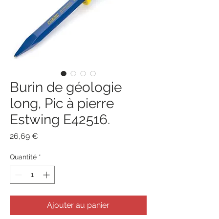
Burin de géologie
long, Pic à pierre
Estwing E42516.
Prix
26,69 €
Quantité
*
Ajouter au panier