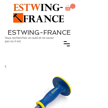
ESTWING-FRANCE
Vous recherchez un outil et ne savez
pas ou il est