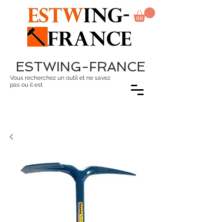
ESTWING-FRANCE
Vous recherchez un outil et ne savez
pas ou il est