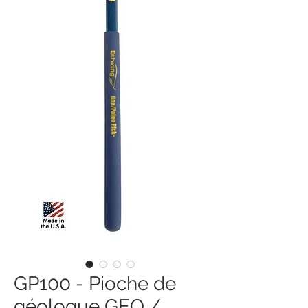
GP100 - Pioche de
géologue GEO /