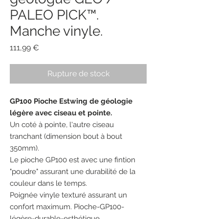
PALEO PICK™.
Manche vinyle.
Prix
111,99 €
Rupture de stock
GP100 Pioche Estwing de géologie
légère avec ciseau et pointe.
Un coté à pointe, l'autre ciseau
tranchant (dimension bout à bout
350mm).
Le pioche GP100 est avec une fintion
"poudre" assurant une durabilité de la
couleur dans le temps.
Poignée vinyle texturé assurant un
confort maximum. Pioche-GP100-
légère-durable-esthétique.